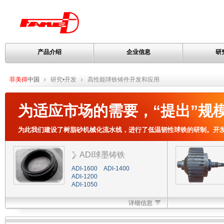
产品介绍
企业信息
研
菲美得
中国
研究•开发
高性能球铁铸件开发和应用
为适应市场的需要，“提出”规
为此我们建设了树脂砂机械化流水线，进行了低温韧性球铁的研制。开
ADI球墨铸铁
ADI-1600 ADI-1400
ADI-1200
ADI-1050
详细信息