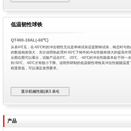
低温韧性球铁
QT400-18AL(-60℃)
从表4可见，在-60℃时的冲击韧性无论是单铸试块还是附铸试块，铸态时与热
的数值相差很大，充分说明热处理对-60℃下铸件的冲击性能有很大的提高作用
从图右图可以看出，试验产品在0℃、-20℃、-40℃的冲击性能基本处于同一
到-50℃、-60℃才有较小下降。说明所研制的低温韧性球铁其冲击性能随温度
程度甚低，可以满足使用要求。
产品