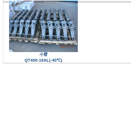
小臂
QT400-18AL(-40℃)