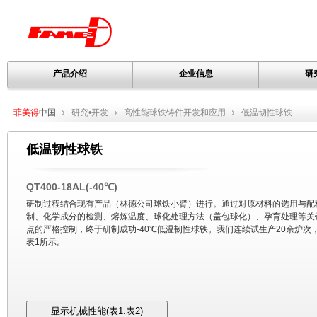
产品介绍
企业信息
研
菲美得
中国
研究•开发
高性能球铁铸件开发和应用
低温韧性球铁
低温韧性球铁
QT400-18AL(-40℃)
研制过程结合现有产品（林德公司球铁小臂）进行。通过对原材料的选用与配
制、化学成分的检测、熔炼温度、球化处理方法（盖包球化）、孕育处理等关
点的严格控制，终于研制成功-40℃低温韧性球铁。我们连续试生产20余炉次
表1所示。