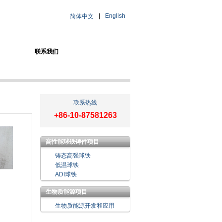
|
English
简体中文
联系我们
联系热线
+86-10-87581263
高性能球铁铸件项目
铸态高强球铁
低温球铁
ADI球铁
生物质能源项目
生物质能源开发和应用