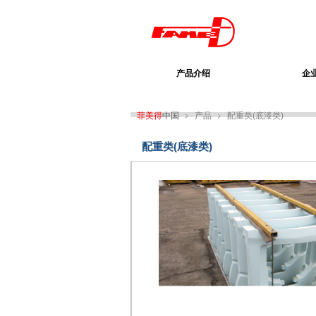
产品介绍
企
菲美得
中国
产品
配重类(底漆类)
配重类(底漆类)